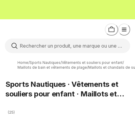
Home
/
Sports Nautiques
/
Vêtements et souliers pour enfant
/
Maillots de bain et vêtements de plage
/
Maillots et chandails de su
Sports Nautiques · Vêtements et
souliers pour enfant · Maillots et
chandails de surf
(25)