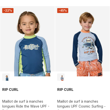
-22%
-45%
RIP CURL
RIP CURL
Maillot de surf à manches
Maillot de surf à manches
longues Ride the Wave UPF -
longues UPF Cosmic Surfing -