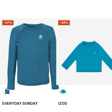
-57%
-69%
EVERYDAY SUNDAY
IZOD