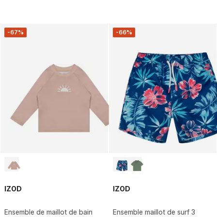
-67%
-66%
IZOD
IZOD
Ensemble de maillot de bain
Ensemble maillot de surf 3