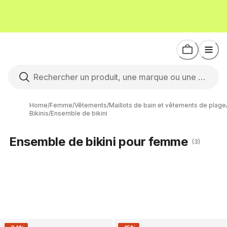
Home
/
Femme
/
Vêtements
/
Maillots de bain et vêtements de plage
Bikinis
/
Ensemble de bikini
Ensemble de bikini pour femme
(3)