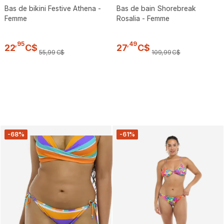
Bas de bikini Festive Athena -
Bas de bain Shorebreak
Femme
Rosalia - Femme
,
95
,
49
22
C$
27
C$
55
,
99
C$
109
,
99
C$
-68%
-61%