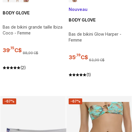
Nouveau
BODY GLOVE
BODY GLOVE
Bas de bikini grande taille Ibiza
Coco - Femme
Bas de bikini Glow Harper -
Femme
,
15
39
C$
88
,
99
C$
,
19
35
C$
63
,
99
C$
(2)
(1)
-67%
-67%