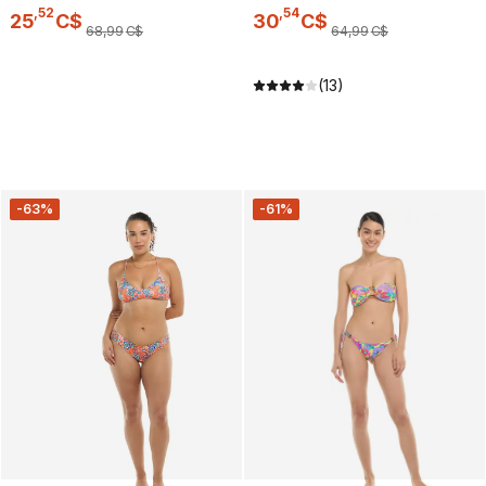
,
52
,
54
25
C$
30
C$
68
,
99
C$
64
,
99
C$
(13)
-63%
-61%