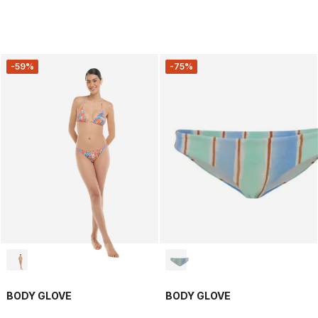
-59%
-75%
BODY GLOVE
BODY GLOVE