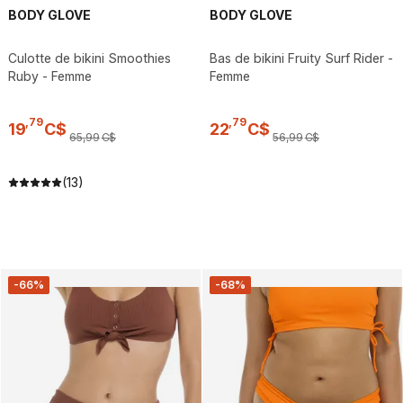
BODY GLOVE
BODY GLOVE
Culotte de bikini Smoothies
Bas de bikini Fruity Surf Rider -
Ruby - Femme
Femme
,
79
,
79
19
C$
22
C$
65
,
99
C$
56
,
99
C$
(13)
-66%
-68%