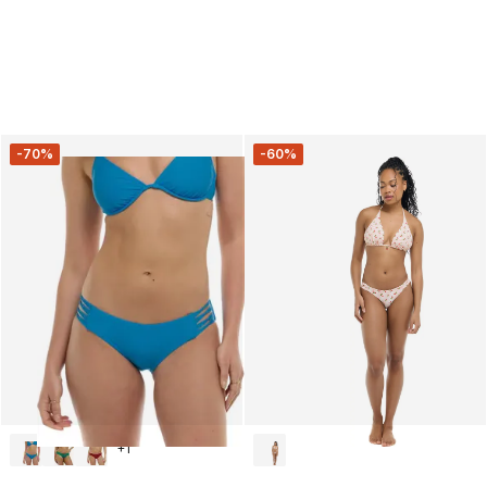
-70%
-60%
+
1