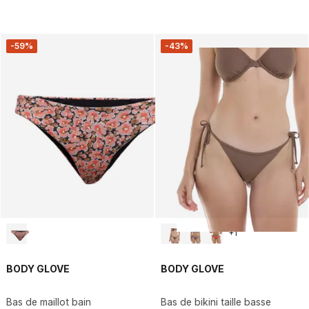
-59%
-43%
+
1
BODY GLOVE
BODY GLOVE
Bas de maillot bain
Bas de bikini taille basse