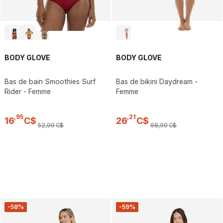
BODY GLOVE
BODY GLOVE
Bas de bain Smoothies Surf
Bas de bikini Daydream -
Rider - Femme
Femme
,
95
,
21
16
C$
26
C$
52
,
99
C$
68
,
99
C$
-58%
-59%