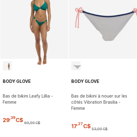
BODY GLOVE
BODY GLOVE
Bas de bikini Leafy Lillia -
Bas de bikini à nouer sur les
Femme
côtés Vibration Brasilia -
Femme
,
39
29
C$
69
,
99
C$
,
27
17
C$
53
,
99
C$