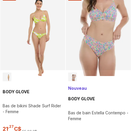
Nouveau
BODY GLOVE
BODY GLOVE
Bas de bikini Shade Surf Rider
- Femme
Bas de bain Estella Contempo -
Femme
,
27
21
C$