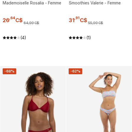
Mademoiselle Rosalia - Femme
Smoothies Valerie - Femme
,
64
,
91
26
C$
31
C$
64
,
99
C$
55
,
99
C$
(4)
(1)
-68%
-62%