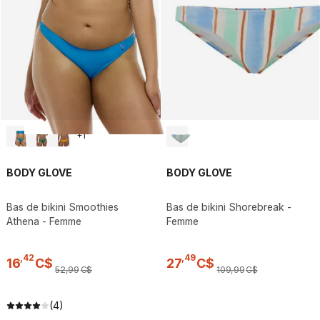
+
1
BODY GLOVE
BODY GLOVE
Bas de bikini Smoothies
Bas de bikini Shorebreak -
Athena - Femme
Femme
,
42
,
49
16
C$
27
C$
52
,
99
C$
109
,
99
C$
(4)