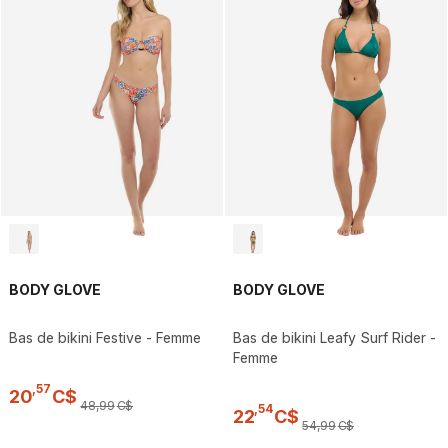
BODY GLOVE
BODY GLOVE
Bas de bikini Festive - Femme
Bas de bikini Leafy Surf Rider -
Femme
,
57
20
C$
48
,
99
C$
,
54
22
C$
54
,
99
C$