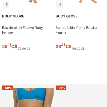
BODY GLOVE
BODY GLOVE
Bas de bikini Festive Ruby -
Bas de bikini Romy Brasilia -
Femme
Femme
,
11
,
39
28
C$
23
C$
75
,
99
C$
59
,
99
C$
-69%
-75%