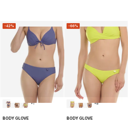
-42%
-66%
+
1
+
8
BODY GLOVE
BODY GLOVE