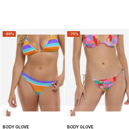
-69%
-75%
BODY GLOVE
BODY GLOVE