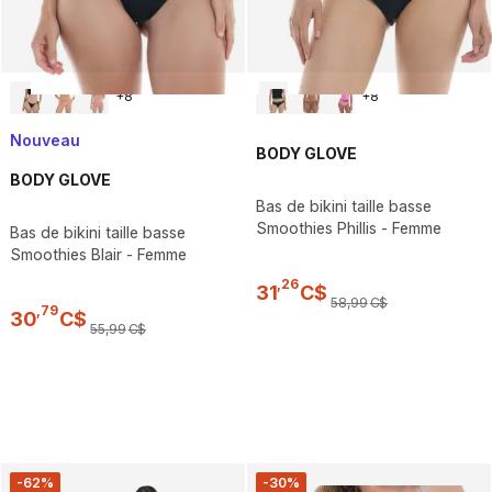
+
8
+
8
Nouveau
BODY GLOVE
BODY GLOVE
Bas de bikini taille basse
Smoothies Phillis - Femme
Bas de bikini taille basse
Smoothies Blair - Femme
,
26
31
C$
58
,
99
C$
,
79
30
C$
55
,
99
C$
-62%
-30%