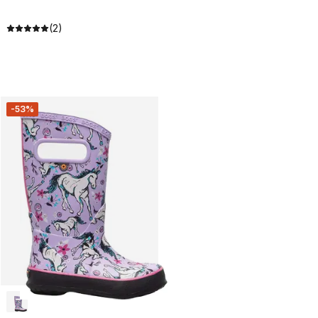
(2)
-53%