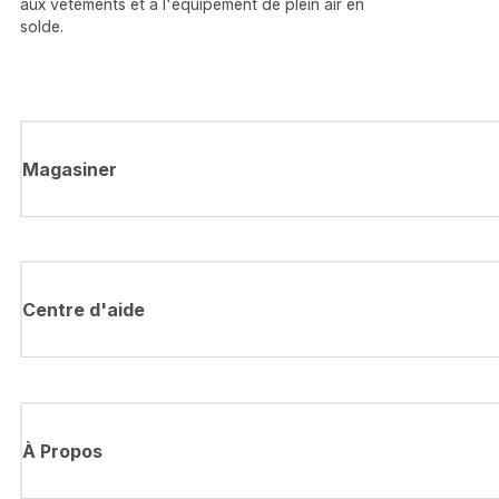
aux vêtements et à l'équipement de plein air en
solde.
Magasiner
Centre d'aide
À Propos