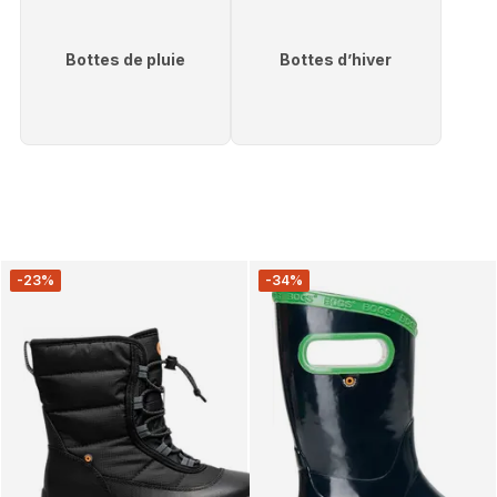
Bottes de pluie
Bottes d’hiver
-23%
-34%