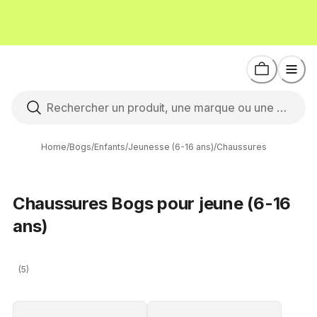
Home
/
Bogs
/
Enfants
/
Jeunesse (6-16 ans)
/
Chaussures
Chaussures Bogs pour jeune (6-16
ans)
(5)