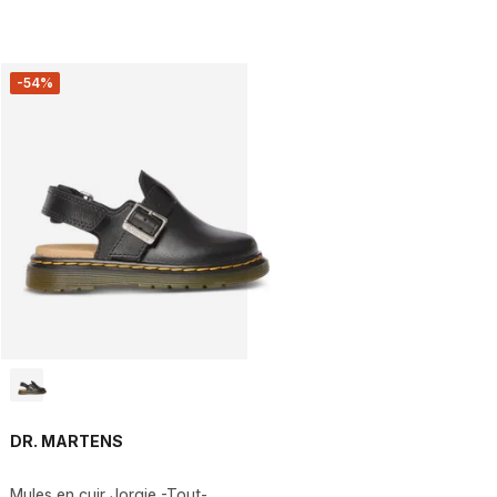
-54%
DR. MARTENS
Mules en cuir Jorgie -Tout-