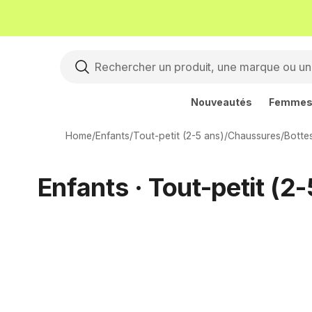
Nouveautés
Femme
Home
/
Enfants
/
Tout-petit (2-5 ans)
/
Chaussures
/
Botte
Enfants · Tout-petit (2-