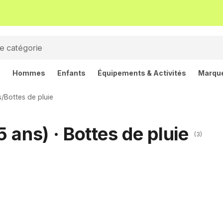
s
Hommes
Enfants
Équipements & Activités
Marqu
s
/
Bottes de pluie
5 ans) · Bottes de pluie
(3)