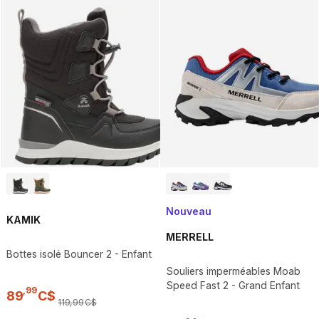
Nouveau
KAMIK
MERRELL
Bottes isolé Bouncer 2 - Enfant
Souliers imperméables Moab
Speed Fast 2 - Grand Enfant
,
99
89
C$
119
,
99
C$