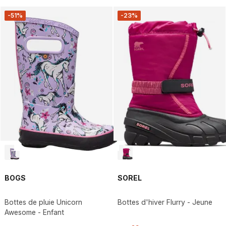
-51%
-23%
BOGS
SOREL
Bottes de pluie Unicorn
Bottes d'hiver Flurry - Jeune
Awesome - Enfant