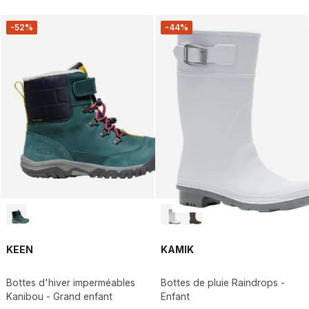
-52%
-44%
KEEN
KAMIK
Bottes d'hiver imperméables
Bottes de pluie Raindrops -
Kanibou - Grand enfant
Enfant