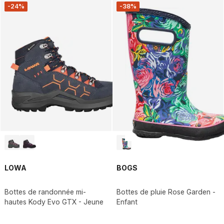
-24%
-38%
LOWA
BOGS
Bottes de randonnée mi-
Bottes de pluie Rose Garden -
hautes Kody Evo GTX - Jeune
Enfant