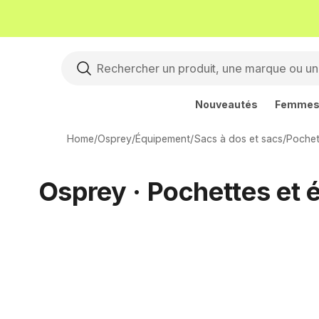
Nouveautés
Femme
Home
/
Osprey
/
Équipement
/
Sacs à dos et sacs
/
Pochet
Osprey · Pochettes et é