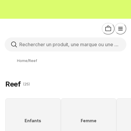
Home
/
Reef
Reef
(25)
Enfants
Femme