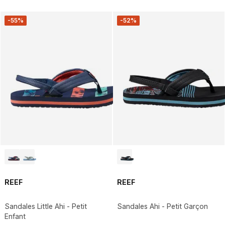
-55%
-52%
REEF
REEF
Sandales Little Ahi - Petit
Sandales Ahi - Petit Garçon
Enfant