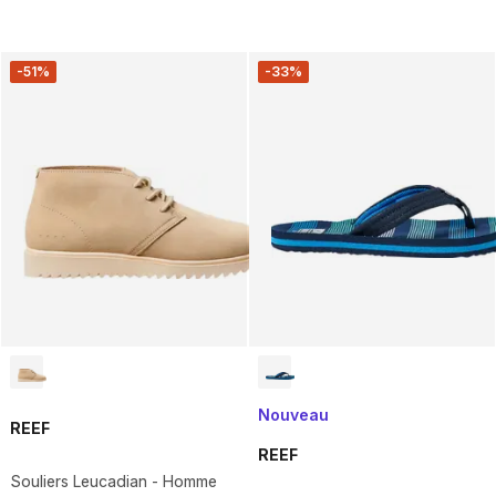
-51%
-33%
Nouveau
REEF
REEF
Souliers Leucadian - Homme