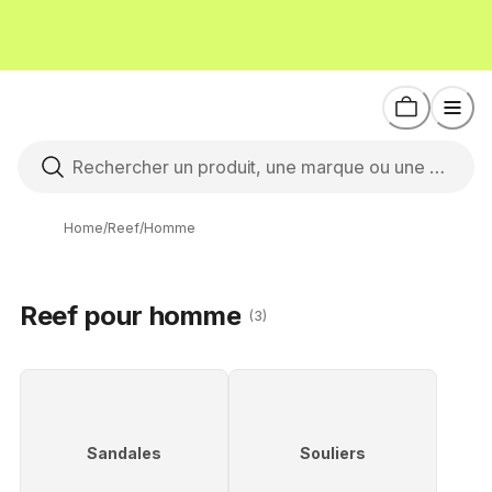
Home
/
Reef
/
Homme
Reef pour homme
(3)
Sandales
Souliers