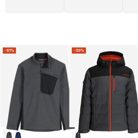
-61%
-39%