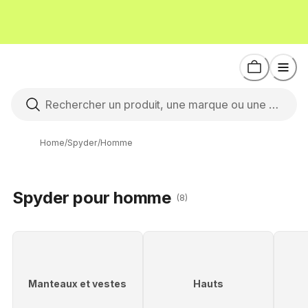
Home
/
Spyder
/
Homme
Spyder pour homme
(8)
Manteaux et vestes
Hauts