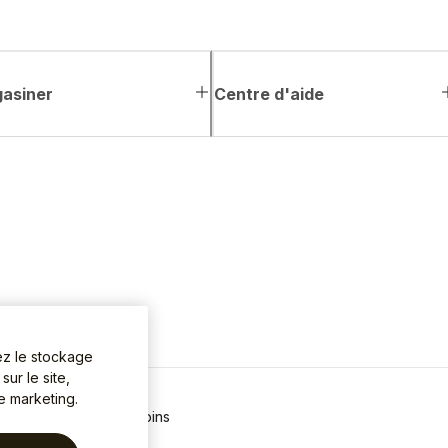
asiner
Centre d'aide
ez le stockage
ur le site,
de marketing.
 de confidentialité
Témoins