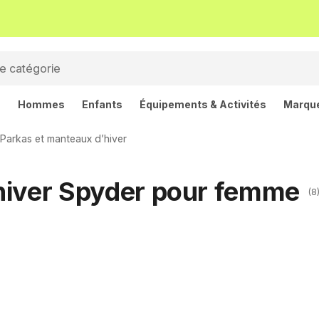
s
Hommes
Enfants
Équipements & Activités
Marqu
Parkas et manteaux d’hiver
hiver Spyder pour femme
(8