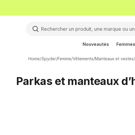
Nouveautés
Femme
Home
/
Spyder
/
Femme
/
Vêtements
/
Manteaux et vestes
/
Parkas et manteaux d’