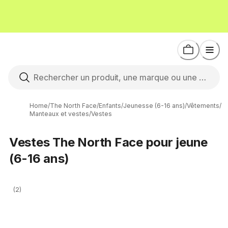
Home
/
The North Face
/
Enfants
/
Jeunesse (6-16 ans)
/
Vêtements
/
Manteaux et vestes
/
Vestes
Vestes The North Face pour jeune
(6-16 ans)
(2)