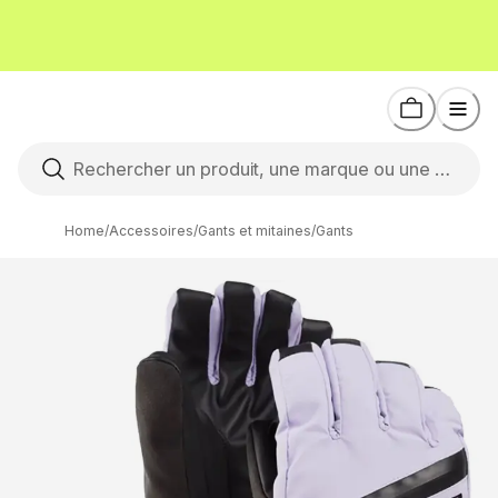
Home
/
Accessoires
/
Gants et mitaines
/
Gants