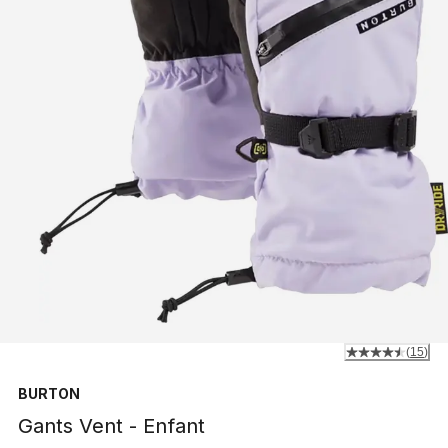
(
15
)
BURTON
Gants Vent - Enfant