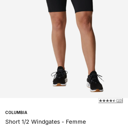
(
10
)
COLUMBIA
Short 1/2 Windgates - Femme