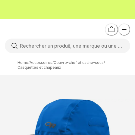
Home
/
Accessoires
/
Couvre-chef et cache-cous
/
Casquettes et chapeaux