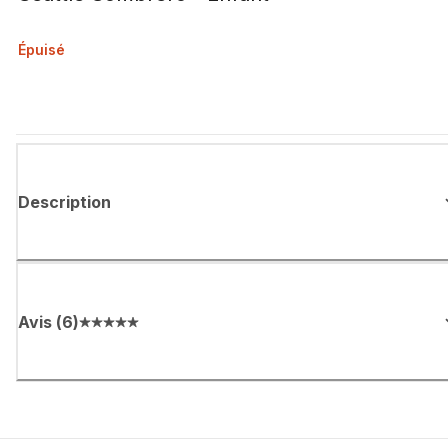
Épuisé
Description
Avis
(
6
)