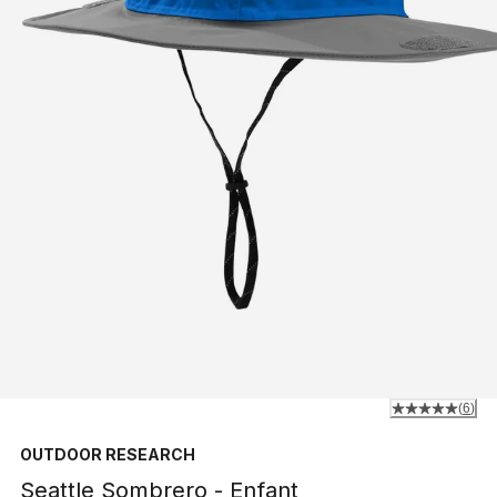
(
6
)
OUTDOOR RESEARCH
Seattle Sombrero - Enfant