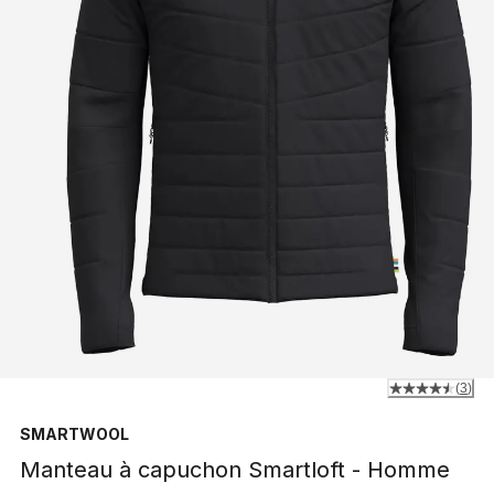
(
3
)
SMARTWOOL
Manteau à capuchon Smartloft - Homme