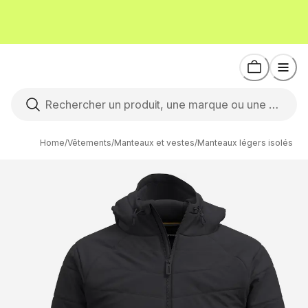
Home
/
Vêtements
/
Manteaux et vestes
/
Manteaux légers isolés