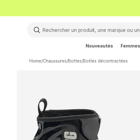
Nouveautés
Femme
Home
/
Chaussures
/
Bottes
/
Bottes décontractées