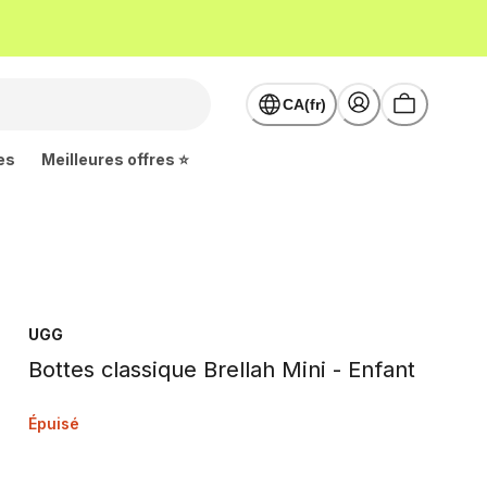
CA(fr)
es
Meilleures offres ⭐
UGG
Bottes classique Brellah Mini - Enfant
Épuisé