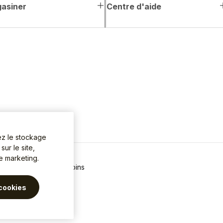
asiner
Centre d'aide
ez le stockage
ur le site,
de marketing.
 de confidentialité
Témoins
cookies