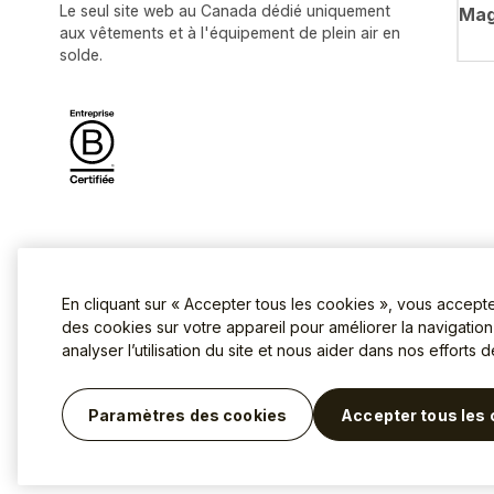
Le seul site web au Canada dédié uniquement
Mag
aux vêtements et à l'équipement de plein air en
solde.
En cliquant sur « Accepter tous les cookies », vous accept
des cookies sur votre appareil pour améliorer la navigation s
analyser l’utilisation du site et nous aider dans nos efforts 
Conditions d'utilisation
Politique
©2026 La Dernière Chasse.
Paramètres des cookies
Accepter tous les 