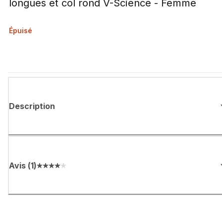
longues et col rond V-Science - Femme
Épuisé
Description
Avis
(
1
)