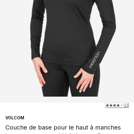
(
1
)
VOLCOM
Couche de base pour le haut à manches