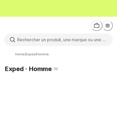
Home
/
Exped
/
Homme
Exped · Homme
(0)