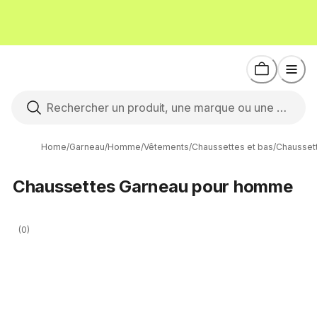
Home
/
Garneau
/
Homme
/
Vêtements
/
Chaussettes et bas
/
Chausset
Chaussettes Garneau pour homme
(0)