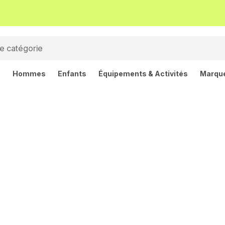
s
Hommes
Enfants
Équipements & Activités
Marqu