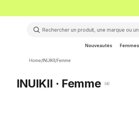
Nouveautés
Femme
Home
/
INUIKII
/
Femme
INUIKII · Femme
(4)