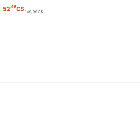
,
49
52
C$
149
,
99
C$