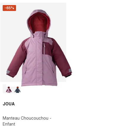
-65%
JOUA
Manteau Choucouchou -
Enfant