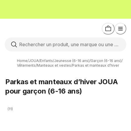
Home
/
JOUA
/
Enfants
/
Jeunesse (6-16 ans)
/
Garçon (6-16 ans)
/
Vêtements
/
Manteaux et vestes
/
Parkas et manteaux d’hiver
Parkas et manteaux d’hiver JOUA
pour garçon (6-16 ans)
(11)