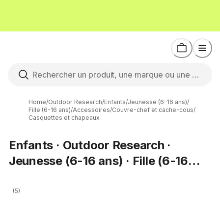
Home
/
Outdoor Research
/
Enfants
/
Jeunesse (6-16 ans)
/
Fille (6-16 ans)
/
Accessoires
/
Couvre-chef et cache-cous
/
Casquettes et chapeaux
Enfants · Outdoor Research ·
Jeunesse (6-16 ans) · Fille (6-16
ans) · Casquettes et chapeaux
(5)