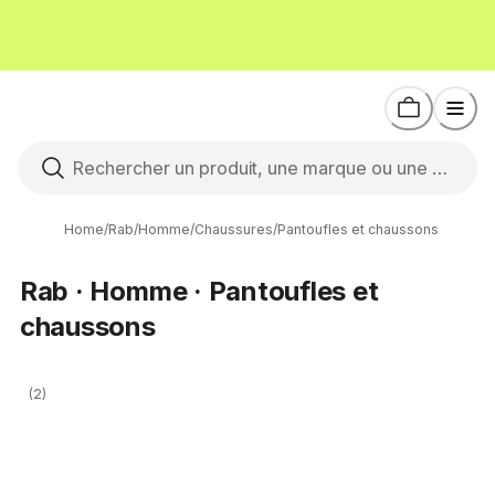
Home
/
Rab
/
Homme
/
Chaussures
/
Pantoufles et chaussons
Rab · Homme · Pantoufles et
chaussons
(2)