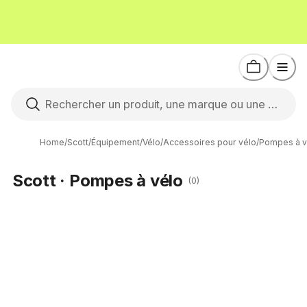
Home
/
Scott
/
Équipement
/
Vélo
/
Accessoires pour vélo
/
Pompes à v
Scott · Pompes à vélo
(0)