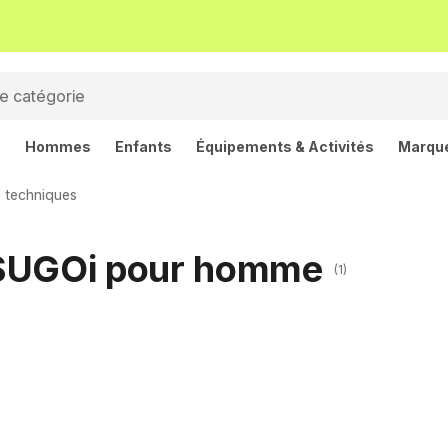
s
Hommes
Enfants
Équipements & Activités
Marqu
 techniques
 SUGOi pour homme
(1)