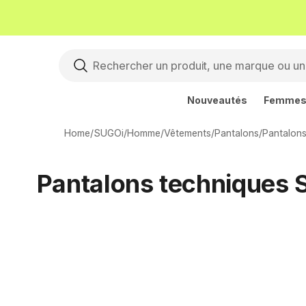
Nouveautés
Femme
Home
/
SUGOi
/
Homme
/
Vêtements
/
Pantalons
/
Pantalons
Pantalons techniques