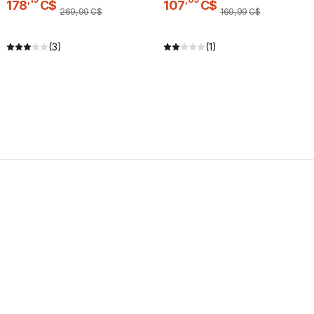
178
C$
107
C$
269
,
99
C$
169
,
99
C$
(3)
(1)