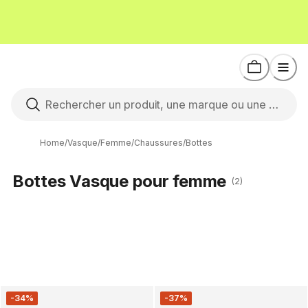
Home
/
Vasque
/
Femme
/
Chaussures
/
Bottes
Bottes Vasque pour femme
(2)
-34%
-37%