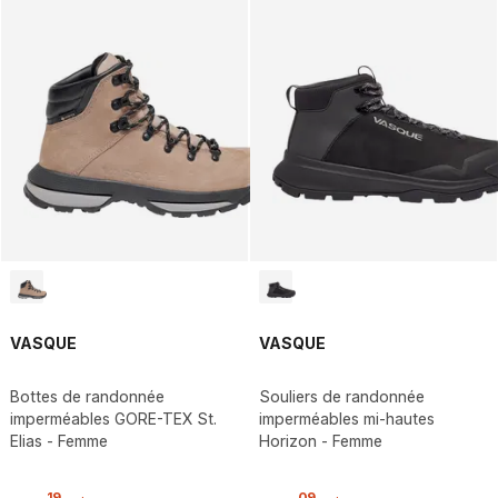
VASQUE
VASQUE
Bottes de randonnée
Souliers de randonnée
imperméables GORE-TEX St.
imperméables mi-hautes
Elias - Femme
Horizon - Femme
,
19
,
09