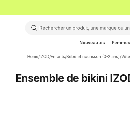
Nouveautés
Femme
Home
/
IZOD
/
Enfants
/
Bébé et nourisson (0-2 ans)
/
Vêt
Ensemble de bikini IZO