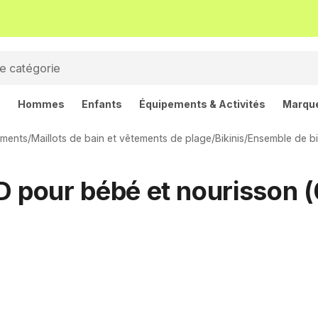
s
Hommes
Enfants
Équipements & Activités
Marqu
ements
/
Maillots de bain et vêtements de plage
/
Bikinis
/
Ensemble de bi
D pour bébé et nourisson (